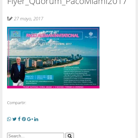
Flyer_Quorum_PacoMiami2017
27 mayo, 2017
Compartir: