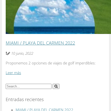
MIAMI / PLAYA DEL CARMEN 2022
10 junio, 2022
Proponemos 2 opciones de viajes de golf imperdibles:
Leer más
Entradas recientes
MIAMI / PLAYA DEL CARMEN 2022