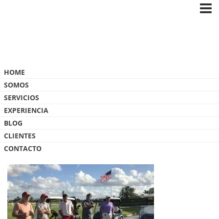
Blog
HOME
SOMOS
SERVICIOS
EXPERIENCIA
BLOG
IMG_7218[1]
CLIENTES
CONTACTO
27 MAYO, 2017