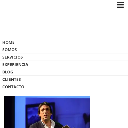
Blog
HOME
SOMOS
SERVICIOS
EXPERIENCIA
BLOG
REACHINGU – TBSX – 115 – _ODP2462
CLIENTES
CONTACTO
21 SEPTIEMBRE, 2017