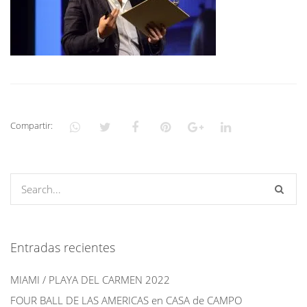
Compartir:
Entradas recientes
MIAMI / PLAYA DEL CARMEN 2022
FOUR BALL DE LAS AMERICAS en CASA de CAMPO