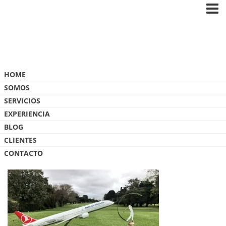
Blog
HOME
SOMOS
SERVICIOS
EXPERIENCIA
BLOG
IMG_0664 L
CLIENTES
CONTACTO
12 OCTUBRE, 2017