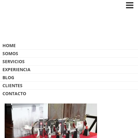
Blog
HOME
SOMOS
SERVICIOS
EXPERIENCIA
BLOG
IMG_9977B
CLIENTES
CONTACTO
12 OCTUBRE, 2017