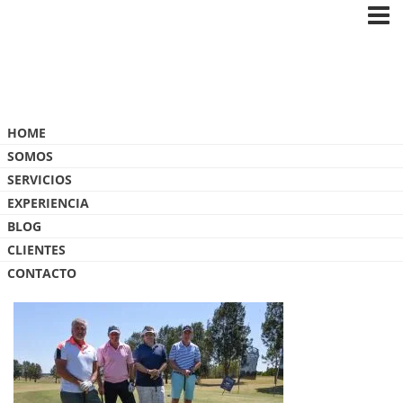
Blog
HOME
SOMOS
SERVICIOS
EXPERIENCIA
BLOG
_ODP6686
CLIENTES
CONTACTO
20 ENERO, 2018