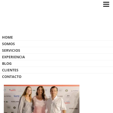
Blog
HOME
SOMOS
SERVICIOS
EXPERIENCIA
BLOG
IMG_0834
CLIENTES
CONTACTO
20 ENERO, 2018