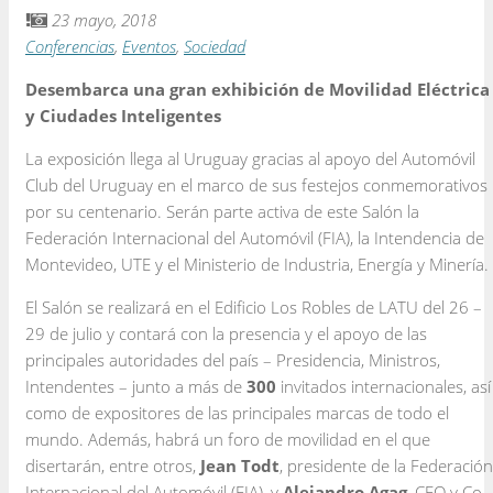
23 mayo, 2018
Conferencias
,
Eventos
,
Sociedad
Desembarca una gran exhibición de Movilidad Eléctrica
y Ciudades Inteligentes
La exposición llega al Uruguay gracias al apoyo del Automóvil
Club del Uruguay en el marco de sus festejos conmemorativos
por su centenario. Serán parte activa de este Salón la
Federación Internacional del Automóvil (FIA), la Intendencia de
Montevideo, UTE y el Ministerio de Industria, Energía y Minería.
El Salón se realizará en el Edificio Los Robles de LATU del 26 –
29 de julio y contará con la presencia y el apoyo de las
principales autoridades del país – Presidencia, Ministros,
Intendentes – junto a más de
300
invitados internacionales, así
como de expositores de las principales marcas de todo el
mundo. Además, habrá un foro de movilidad en el que
disertarán, entre otros,
Jean Todt
, presidente de la Federación
Internacional del Automóvil (FIA), y
Alejandro Agag
, CEO y Co-