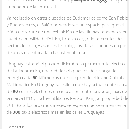
Fundador de la Fórmula E.
Ya realizado en otras ciudades de Sudamérica como San Pablo
y Buenos Aires, el Salón pretende ser un espacio para que el
público disfrute de una exhibición de las últimas tendencias en
cuanto a movilidad eléctrica, foros a cargo de referentes del
sector eléctrico, y avances tecnológicos de las ciudades en pos
de una vida enfocada a la sustentabilidad.
Uruguay estrenó el pasado diciembre la primera ruta eléctrica
de Latinoamérica, una red de seis puestos de recarga de
energía cada
60
kilómetros que comprende el tramo Colonia –
Maldonado. En Uruguay, se estima que hay actualmente cerca
de
90
coches eléctricos en circulación -entre privados, taxis de
la marca BYD y coches utilitarios Renault Kangoo propiedad de
UTE. Para los próximos meses, se espera que se sumen cerca
de
300
taxis eléctricos más en las calles uruguayas.
Compartir: