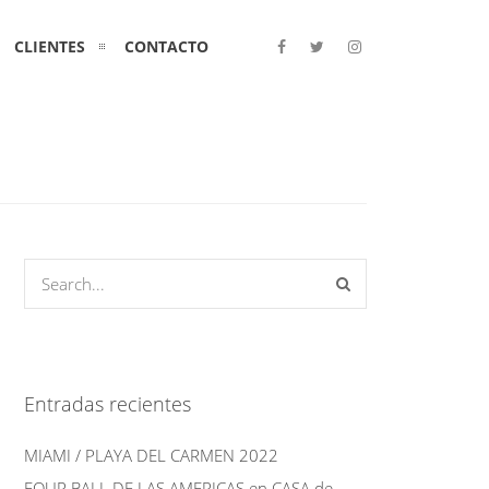
CLIENTES
CONTACTO
Entradas recientes
MIAMI / PLAYA DEL CARMEN 2022
FOUR BALL DE LAS AMERICAS en CASA de