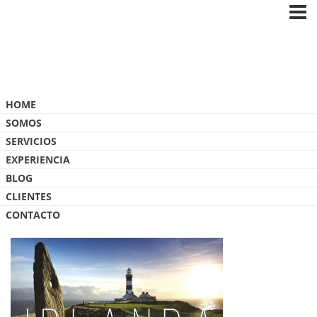
Blog
HOME
SOMOS
SERVICIOS
EXPERIENCIA
BLOG
FLYER IRLANDA QUORUM CHICO
CLIENTES
CONTACTO
30 JULIO, 2019