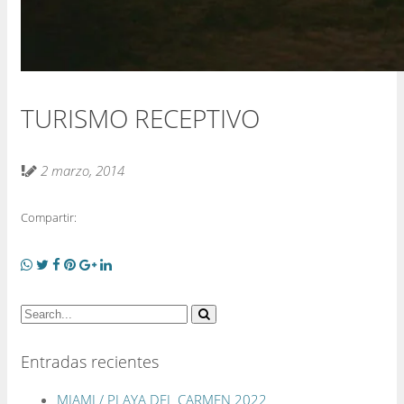
TURISMO RECEPTIVO
2 marzo, 2014
Compartir:
Entradas recientes
MIAMI / PLAYA DEL CARMEN 2022