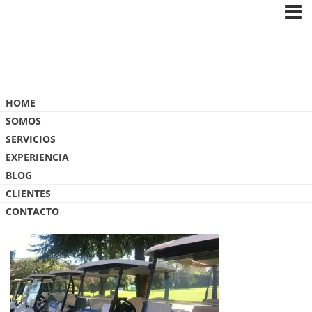
Blog
HOME
SOMOS
SERVICIOS
EXPERIENCIA
BLOG
IMG_6359
CLIENTES
CONTACTO
26 FEBRERO, 2020