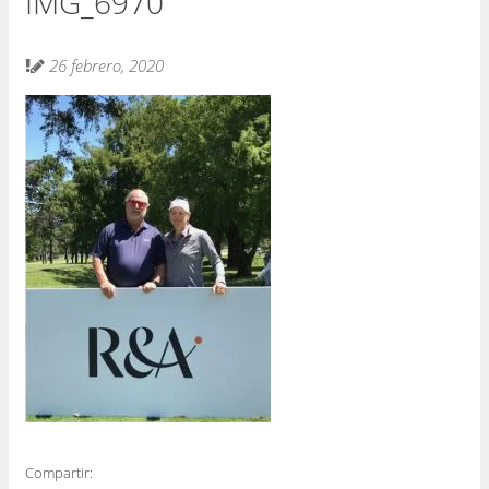
IMG_6970
26 febrero, 2020
Compartir: