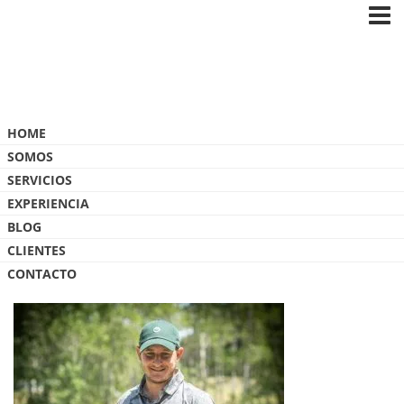
Blog
HOME
SOMOS
SERVICIOS
EXPERIENCIA
BLOG
_WCF4475 – COPY
CLIENTES
CONTACTO
14 ABRIL, 2024