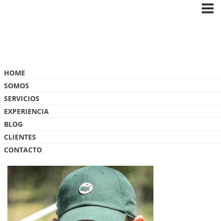
Blog
HOME
SOMOS
SERVICIOS
EXPERIENCIA
BLOG
GRILLO 1
CLIENTES
CONTACTO
9 ABRIL, 2025