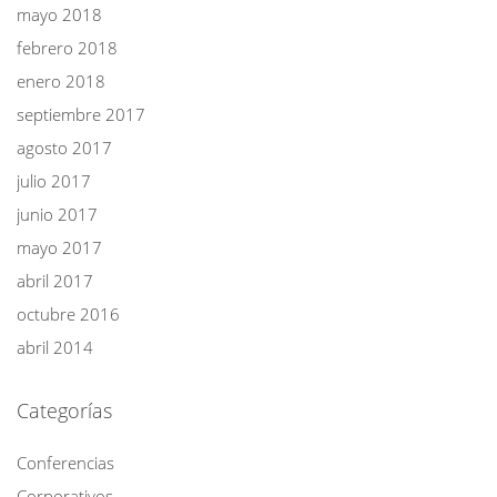
mayo 2018
febrero 2018
enero 2018
septiembre 2017
agosto 2017
julio 2017
junio 2017
mayo 2017
abril 2017
octubre 2016
abril 2014
Categorías
Conferencias
Corporativos