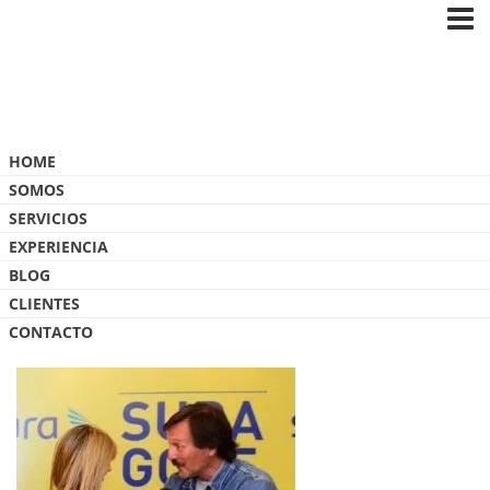
Blog
HOME
SOMOS
SERVICIOS
EXPERIENCIA
BLOG
ESPNSURA
CLIENTES
CONTACTO
9 JULIO, 2017