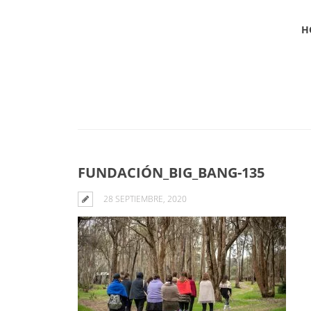
H
Blog
FUNDACIÓN_BIG_BANG-135
28 SEPTIEMBRE, 2020