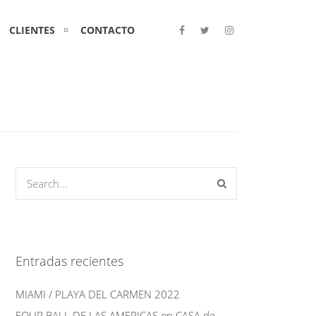
CLIENTES
CONTACTO
Entradas recientes
MIAMI / PLAYA DEL CARMEN 2022
FOUR BALL DE LAS AMERICAS en CASA de