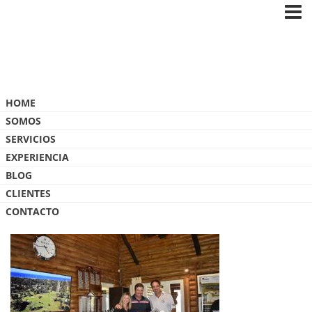
Blog
HOME
SOMOS
SERVICIOS
EXPERIENCIA
BLOG
GOLF DIGEST CUP-75
CLIENTES
CONTACTO
24 ABRIL, 2019