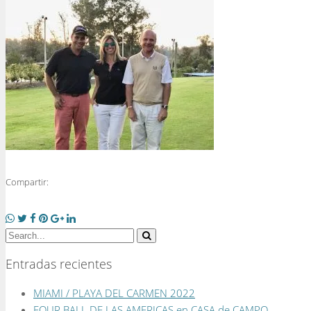
Compartir:
Entradas recientes
MIAMI / PLAYA DEL CARMEN 2022
FOUR BALL DE LAS AMERICAS en CASA de CAMPO