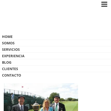
Blog
HOME
SOMOS
SERVICIOS
EXPERIENCIA
BLOG
GM11
CLIENTES
CONTACTO
5 MAYO, 2017