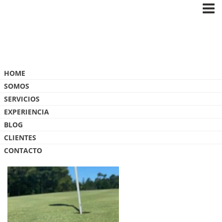
Blog
HOME
SOMOS
SERVICIOS
EXPERIENCIA
BLOG
IMG_4989
CLIENTES
CONTACTO
14 ABRIL, 2024