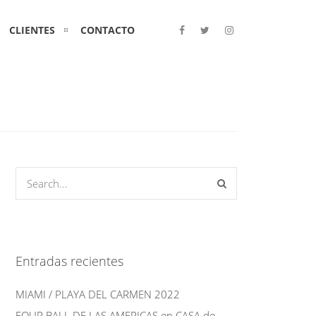
CLIENTES
CONTACTO
Entradas recientes
MIAMI / PLAYA DEL CARMEN 2022
FOUR BALL DE LAS AMERICAS en CASA de