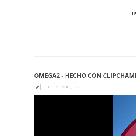
H
Blog
OMEGA2 ‐ HECHO CON CLIPCHAMP
11 SEPTIEMBRE, 2025