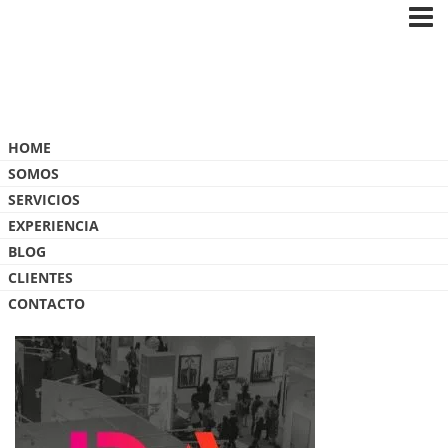
Blog
HOME
SOMOS
SERVICIOS
EXPERIENCIA
BLOG
CARATULA1
CLIENTES
CONTACTO
9 ABRIL, 2025