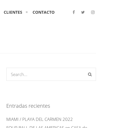
CLIENTES
CONTACTO
Entradas recientes
MIAMI / PLAYA DEL CARMEN 2022
FOUR BALL DE LAS AMERICAS en CASA de