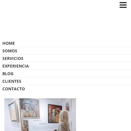
Blog
HOME
SOMOS
SERVICIOS
EXPERIENCIA
BLOG
IMG_5764
CLIENTES
CONTACTO
9 ABRIL, 2025