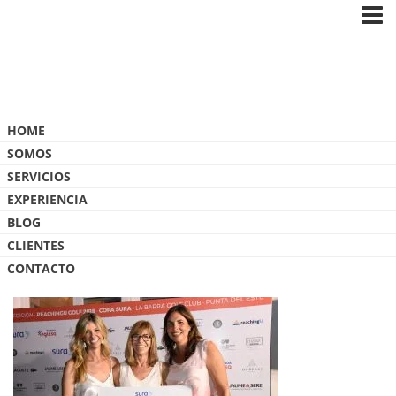
Blog
HOME
SOMOS
SERVICIOS
EXPERIENCIA
BLOG
_ODP7468
CLIENTES
CONTACTO
20 ENERO, 2018