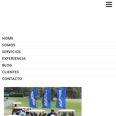
Blog
HOME
SOMOS
SERVICIOS
EXPERIENCIA
BLOG
4
CLIENTES
CONTACTO
4 MAYO, 2017