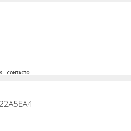
S
CONTACTO
322A5EA4