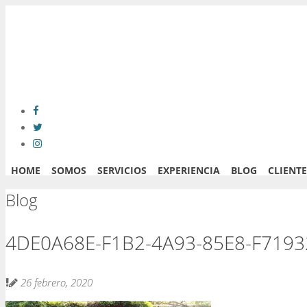
HOME
SOMOS
SERVICIOS
EXPERIENCIA
BLOG
CLIENTE
Blog
4DE0A68E-F1B2-4A93-85E8-F719
26 febrero, 2020