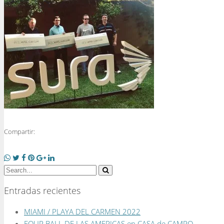
Compartir:
Entradas recientes
MIAMI / PLAYA DEL CARMEN 2022
FOUR BALL DE LAS AMERICAS en CASA de CAMPO