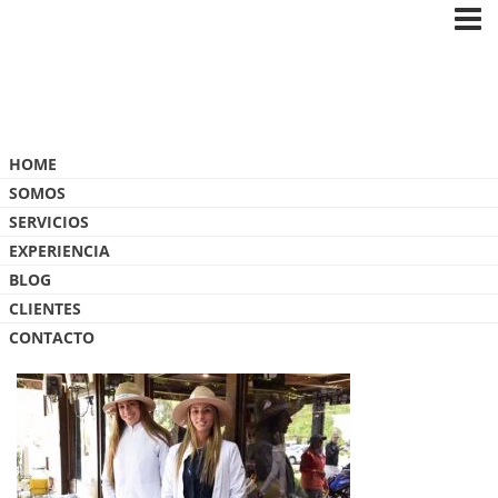
Blog
HOME
SOMOS
SERVICIOS
EXPERIENCIA
BLOG
IMG_2208
CLIENTES
CONTACTO
25 MARZO, 2019