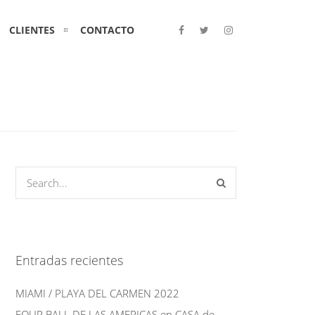
CLIENTES
CONTACTO
Entradas recientes
MIAMI / PLAYA DEL CARMEN 2022
FOUR BALL DE LAS AMERICAS en CASA de