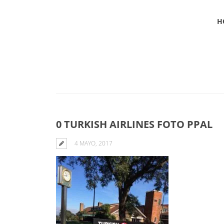
H
Blog
0 TURKISH AIRLINES FOTO PPAL
4 MAYO, 2017