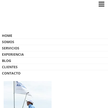
Blog
HOME
SOMOS
SERVICIOS
EXPERIENCIA
BLOG
REACHINGU GOLF 108 ODP_6112
CLIENTES
CONTACTO
4 MAYO, 2017