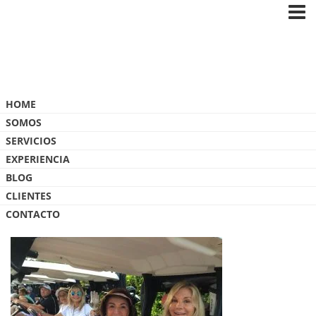
Blog
HOME
SOMOS
SERVICIOS
EXPERIENCIA
BLOG
IMG_8932
CLIENTES
CONTACTO
4 MAYO, 2017